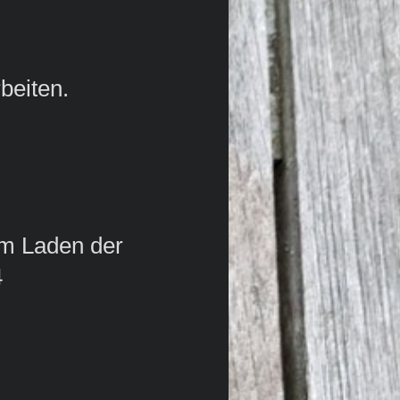
beiten.
im Laden der
4