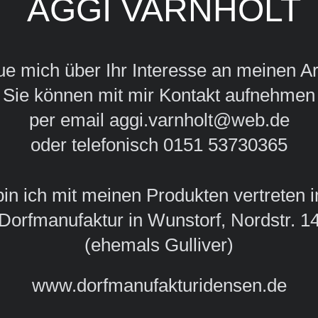
AGGI VARNHOLT
eue mich über Ihr Interesse an meinen Ar
Sie können mit mir Kontakt aufnehmen
per email aggi.varnholt@web.de
oder telefonisch 0151 53730365
bin ich mit meinen Produkten vertreten 
Dorfmanufaktur in Wunstorf, Nordstr. 1
(ehemals Gulliver)
www.dorfmanufakturidensen.de