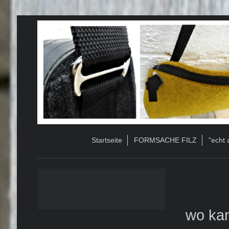
Startseite
FORMSACHE FILZ
"echt
wo ka