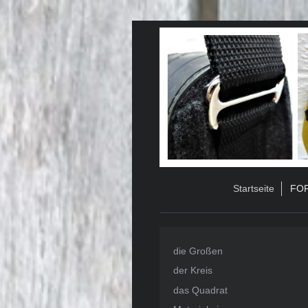
Startseite
FOR
die Großen
der Kreis
das Quadrat