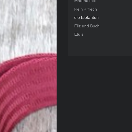
Materialmix
klein + frech
die Elefanten
Filz und Buch
Etuis