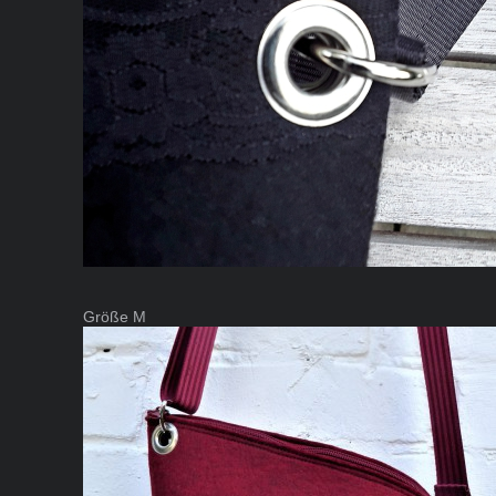
Größe M